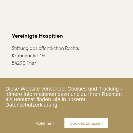
Vereinigte Hospitien
Stiftung des öffentlichen Rechts
Krahnenufer 19
54290 Trier
Mitarbeiterbereich
Diese Website verwendet Cookies und Tracking -
Zum SelfService
nähere Informationen dazu und zu Ihren Rechten
als Benutzer finden Sie in unserer
Datenschutzerklärung
Ablehnen
Cookies zulassen