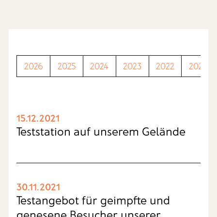
2026
2025
2024
2023
2022
2021
15.12.2021
Teststation auf unserem Gelände
30.11.2021
Testangebot für geimpfte und
genesene Besucher unserer