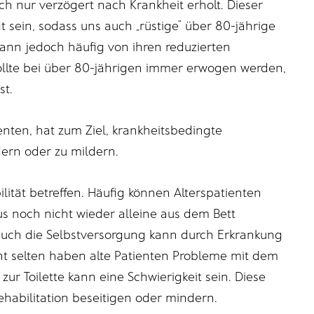
ch nur verzögert nach Krankheit erholt. Dieser
t sein, sodass uns auch „rüstige“ über 80-jährige
dann jedoch häufig von ihren reduzierten
ollte bei über 80-jährigen immer erwogen werden,
st.
ienten, hat zum Ziel, krankheitsbedingte
dern oder zu mildern.
ität betreffen. Häufig können Alterspatienten
s noch nicht wieder alleine aus dem Bett
auch die Selbstversorgung kann durch Erkrankung
cht selten haben alte Patienten Probleme mit dem
ur Toilette kann eine Schwierigkeit sein. Diese
ehabilitation beseitigen oder mindern.