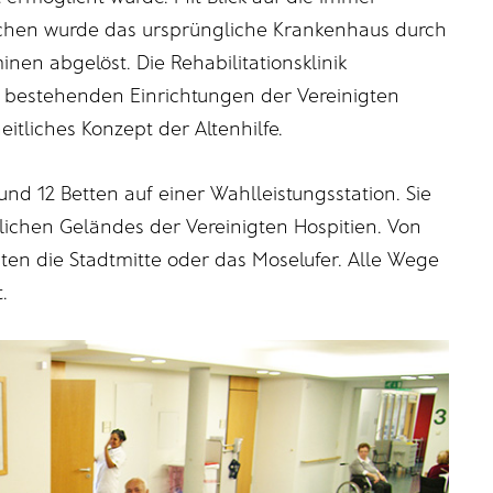
schen wurde das ursprüngliche Krankenhaus durch
rminen abgelöst. Die Rehabilitationsklinik
s bestehenden Einrichtungen der Vereinigten
itliches Konzept der Altenhilfe.
nd 12 Betten auf einer Wahlleistungsstation. Sie
lichen Geländes der Vereinigten Hospitien. Von
uten die Stadtmitte oder das Moselufer. Alle Wege
.