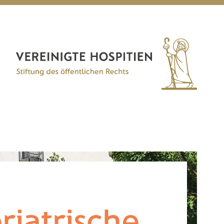
riatrische