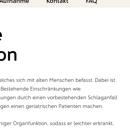
Aufnahme
Kontakt
FAQ
e
ion
welches sich mit alten Menschen befasst. Dabei ist
kt. Bestehende Einschränkungen wie
ungen durch einen vorbestehenden Schlaganfall
igen einen geriatrischen Patienten machen.
iger Organfunktion, sodass er leichter erkrankt,