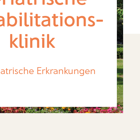
bilitations-
klinik
iatrische Erkrankungen