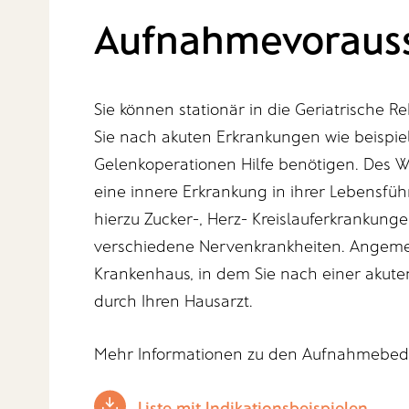
Aufnahmevoraus
Sie können stationär in die Geriatrische 
Sie nach akuten Erkrankungen wie beispie
Gelenkoperationen Hilfe benötigen. Des W
eine innere Erkrankung in ihrer Lebensfüh
hierzu Zucker-, Herz- Kreislauferkranku
verschiedene Nervenkrankheiten. Angemel
Krankenhaus, in dem Sie nach einer akut
durch Ihren Hausarzt.
Mehr Informationen zu den Aufnahmebedi
Liste mit Indikationsbeispielen