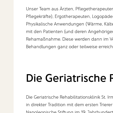
Unser Team aus Ärzten, Pflegetherapeuten
Pflegekräfte), Ergotherapeuten, Logopäde
Physikalische Anwendungen (Wärme, Kälte, 
mit den Patienten (und deren Angehörigen)
Rehamaßnahme. Diese werden dann im Ve
Behandlungen ganz oder teilweise erreich
Die Geriatrische 
Die Geriatrische Rehabilitationsklinik St. 
in direkter Tradition mit dem ersten Triere
Napoleonische Stiftung im 19. Jahrhundert