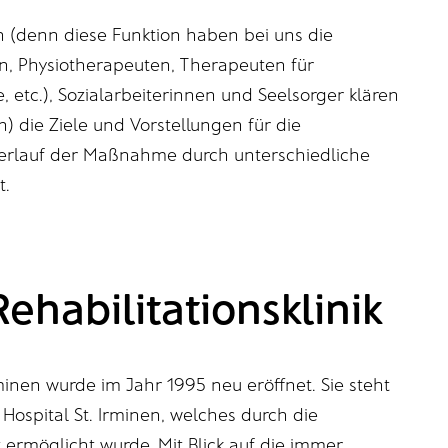
 (denn diese Funktion haben bei uns die
n, Physiotherapeuten, Therapeuten für
etc.), Sozialarbeiterinnen und Seelsorger klären
 die Ziele und Vorstellungen für die
rlauf der Maßnahme durch unterschiedliche
t.
Rehabilitationsklinik
Irminen wurde im Jahr 1995 neu eröffnet. Sie steht
r Hospital St. Irminen, welches durch die
 ermöglicht wurde. Mit Blick auf die immer