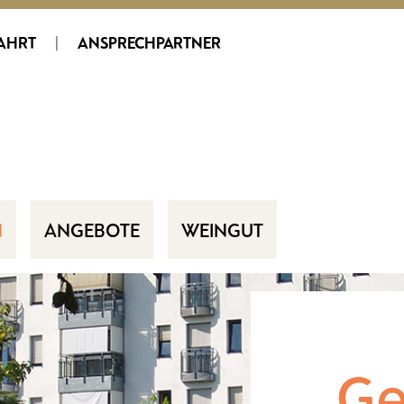
AHRT
|
ANSPRECHPARTNER
N
ANGEBOTE
WEINGUT
Ge