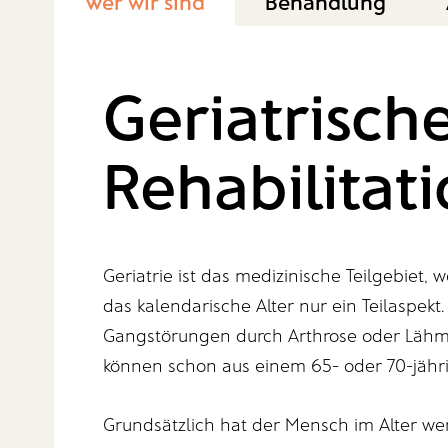
Wer wir sind
Behandlung
Geriatrisch
Rehabilitat
Geriatrie ist das medizinische Teilgebiet, 
das kalendarische Alter nur ein Teilaspe
Gangstörungen durch Arthrose oder Lähm
können schon aus einem 65- oder 70-jähr
Grundsätzlich hat der Mensch im Alter wen