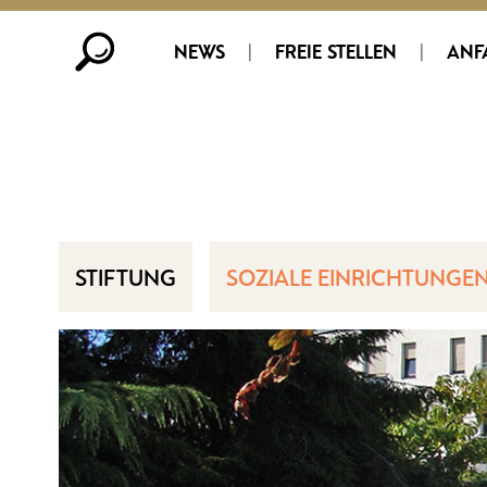
NEWS
|
FREIE STELLEN
|
ANF
STIFTUNG
SOZIALE EINRICHTUNGE