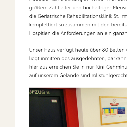
größere Zahl alter und hochaltriger Men
die Geriatrische Rehabilitationsklinik St. I
komplettiert so zusammen mit den bereit
Hospitien die Anforderungen an ein ganzhe
Unser Haus verfügt heute über 80 Betten u
liegt inmitten des ausgedehnten, parkähn
hier aus erreichen Sie in nur fünf Gehmin
auf unserem Gelände sind rollstuhlgerecht