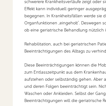
schwerere Krankheitsverläufe zeigt oder si
Effekt kann individuell geringer ausgepräg
begegnen. In Krankheitsfällen werde sie 
Organfunktionen „eingeholt“. Deswegen s
ob eine geriatrische Behandlung nützlich i
Rehabilitation, auch bei geriatrischen Pat
Beeinträchtigungen des Alltags zu verhin
Diese Beeinträchtigungen können die Mobil
zum Entlasszeitpunkt aus dem Krankenhau
aufstehen oder selbständig gehen. Aber 
und deren Folgen beeinträchtigt sein. Ni
Waschen oder Ankleiden. Selbst der Gang z
Beeinträchtigungen will die geriatrische R