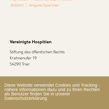
Anfahrt
|
Ansprechpartner
Vereinigte Hospitien
Stiftung des öffentlichen Rechts
Krahnenufer 19
54290 Trier
Mitarbeiterbereich
Diese Website verwendet Cookies und Tracking -
Zum SelfService
nähere Informationen dazu und zu Ihren Rechten
als Benutzer finden Sie in unserer
Datenschutzerklärung