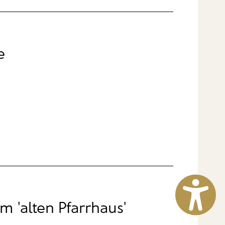
e
 'alten Pfarrhaus'