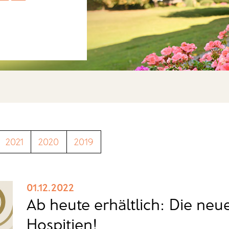
2021
2020
2019
01.12.2022
Ab heute erhältlich: Die neu
Hospitien!