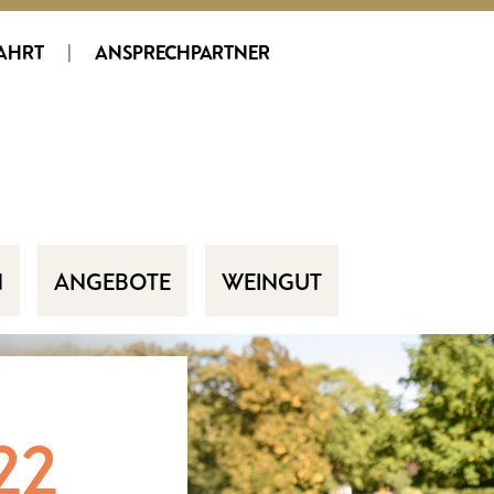
AHRT
|
ANSPRECHPARTNER
N
ANGEBOTE
WEINGUT
22