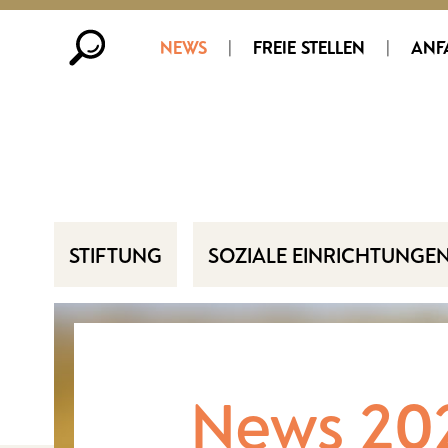
NEWS
|
FREIE STELLEN
|
ANF
STIFTUNG
SOZIALE EINRICHTUNGE
News 20