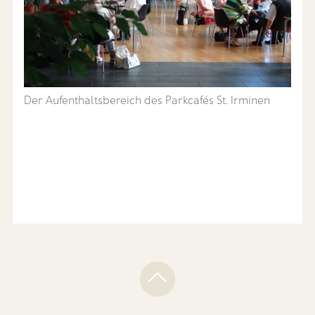
Der Aufenthaltsbereich des Parkcafés St. Irminen