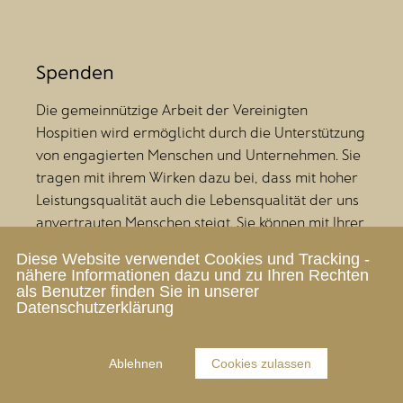
Spenden
Die gemeinnützige Arbeit der Vereinigten
Hospitien wird ermöglicht durch die Unterstützung
von engagierten Menschen und Unternehmen. Sie
tragen mit ihrem Wirken dazu bei, dass mit hoher
Leistungsqualität auch die Lebensqualität der uns
anvertrauten Menschen steigt. Sie können mit Ihrer
Unterstützung die Zukunft der Vereinigten
Diese Website verwendet Cookies und Tracking -
Hospitien mitgestalten und ein Teil dieser
nähere Informationen dazu und zu Ihren Rechten
Gemeinschaft werden.
als Benutzer finden Sie in unserer
Datenschutzerklärung
mehr erfahren
Ablehnen
Cookies zulassen