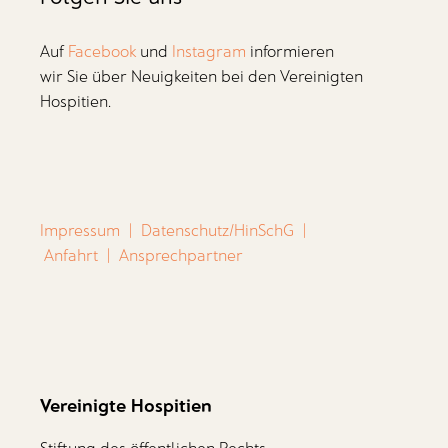
Auf
Facebook
und
Instagram
informieren
wir Sie über Neuigkeiten bei den Vereinigten
Hospitien.
Impressum
|
Datenschutz/HinSchG
|
Anfahrt
|
Ansprechpartner
Vereinigte Hospitien
Stiftung des öffentlichen Rechts