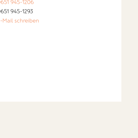
651 945-1206
651 945-1293
-Mail schreiben