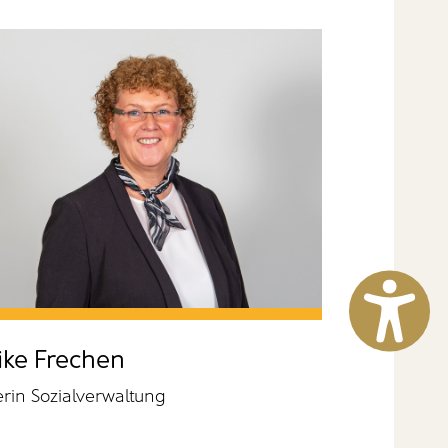
ike Frechen
erin Sozialverwaltung