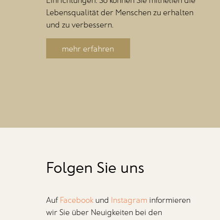
Lebensqualität der Menschen zu erhalten
und zu verbessern.
mehr erfahren
Folgen Sie uns
Auf
Facebook
und
Instagram
informieren
wir Sie über Neuigkeiten bei den