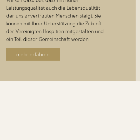
Leistungsqualität auch die Lebensqualität
der uns anvertrauten Menschen steigt. Sie
können mit Ihrer Unterstützung die Zukunft
der Vereinigten Hospitien mitgestalten und
ein Teil dieser Gemeinschaft werden.
mehr erfahren