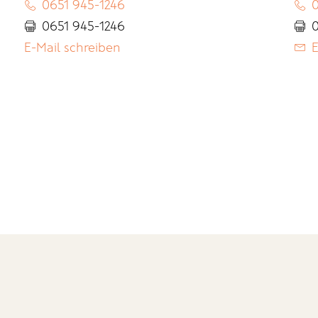
0651 945-1246
0
0651 945-1246
0
E-Mail schreiben
E