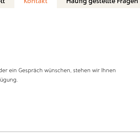
lt
Kontakt
Häufig gestellte Fragen
der ein Gespräch wünschen, stehen wir Ihnen
fügung.