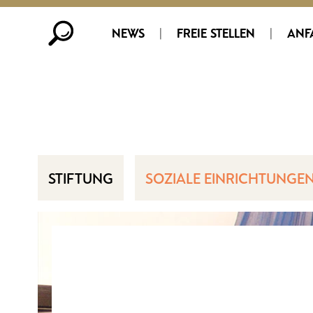
NEWS
|
FREIE STELLEN
|
ANF
STIFTUNG
SOZIALE EINRICHTUNGE