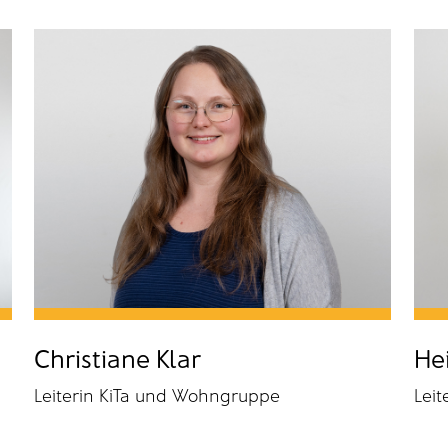
Christiane Klar
He
Leiterin KiTa und Wohngruppe
Leit