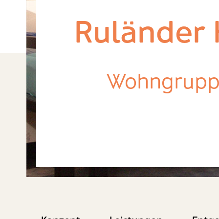
Ruländer 
Wohngrup