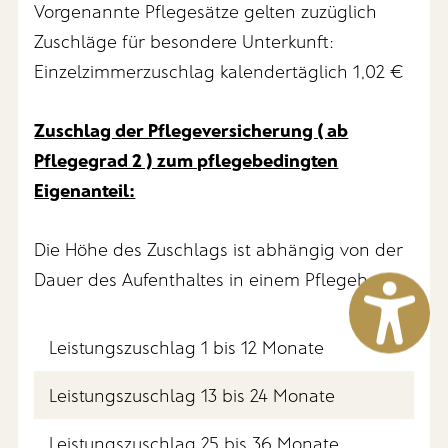
Vorgenannte Pflegesätze gelten zuzüglich
Zuschläge für besondere Unterkunft:
Einzelzimmerzuschlag kalendertäglich 1,02 €
Zuschlag der Pflegeversicherung ( ab
Pflegegrad 2 ) zum pflegebedingten
Eigenanteil:
Die Höhe des Zuschlags ist abhängig von der
Dauer des Aufenthaltes in einem Pflegeheim
Leistungszuschlag 1 bis 12 Monate
Leistungszuschlag 13 bis 24 Monate
Leistungszuschlag 25 bis 36 Monate