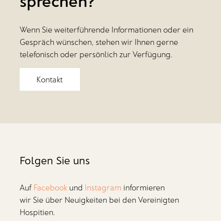
sprechen?
Wenn Sie weiterführende Informationen oder ein
Gespräch wünschen, stehen wir Ihnen gerne
telefonisch oder persönlich zur Verfügung.
Kontakt
Folgen Sie uns
Auf
Facebook
und
Instagram
informieren
wir Sie über Neuigkeiten bei den Vereinigten
Hospitien.