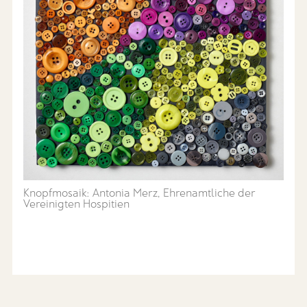
Knopfmosaik: Antonia Merz, Ehrenamtliche der
Vereinigten Hospitien