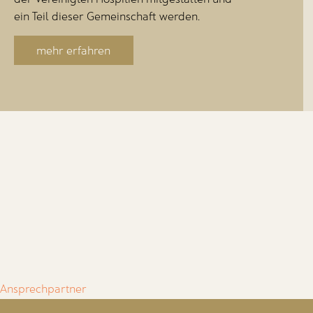
ein Teil dieser Gemeinschaft werden.
mehr erfahren
Ansprechpartner