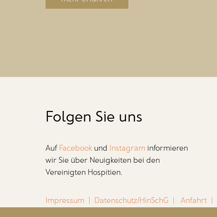
Folgen Sie uns
Auf
Facebook
und
Instagram
informieren
wir Sie über Neuigkeiten bei den
Vereinigten Hospitien.
Impressum
|
Datenschutz/HinSchG
|
Anfahrt
|