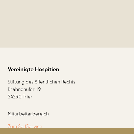
Vereinigte Hospitien
Stiftung des öffentlichen Rechts
Krahnenufer 19
54290 Trier
Mitarbeiterbereich
Zum SelfService