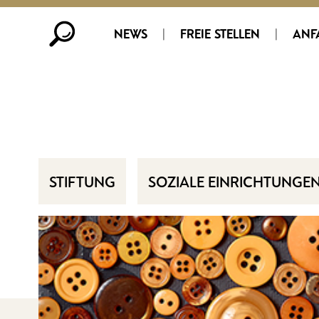
NEWS
|
FREIE STELLEN
|
ANF
STIFTUNG
SOZIALE EINRICHTUNGE