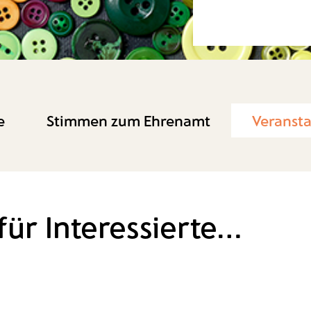
e
Stimmen zum Ehrenamt
Veranst
ür Interessierte...