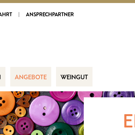
AHRT
|
ANSPRECHPARTNER
N
ANGEBOTE
WEINGUT
E